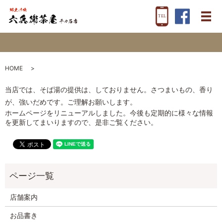
メ
HOME
当店では、そば湯の提供は、しておりません。さつまいもの、香り
が、強いだめです。ご理解お願いします。
ホームページをリニューアルしました。今後も定期的に様々な情報
を更新してまいりますので、是非ご覧ください。
店舗案内
お品書き