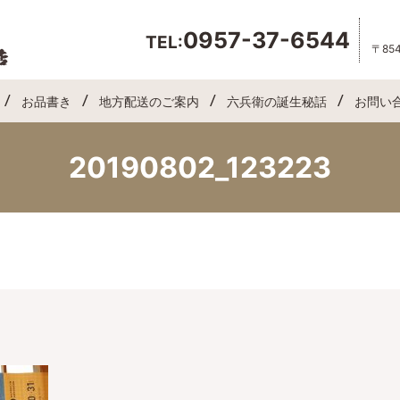
0957-37-6544
TEL:
〒85
お品書き
地方配送のご案内
六兵衛の誕生秘話
お問い
20190802_123223