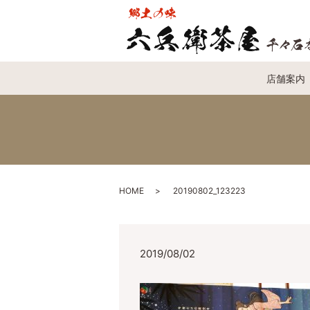
店舗案内
HOME
20190802_123223
2019/08/02