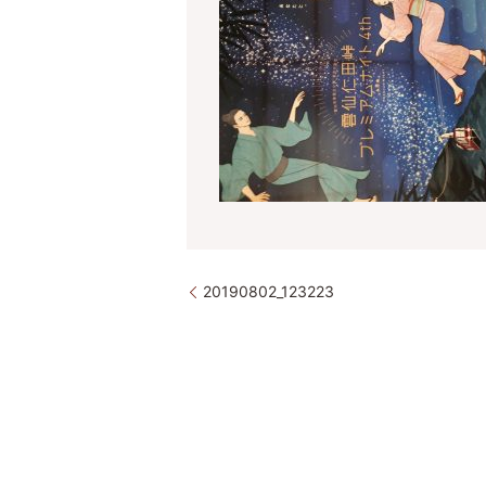
20190802_123223