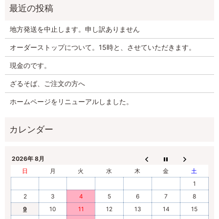
地方発送を中止します。申し訳ありません
オーダーストップについて。15時と、させていただきます。
現金のです。
ざるそば、ご注文の方へ
ホームページをリニューアルしました。
2026年 8月
日
月
火
水
木
金
土
1
2
3
4
5
6
7
8
9
10
11
12
13
14
15