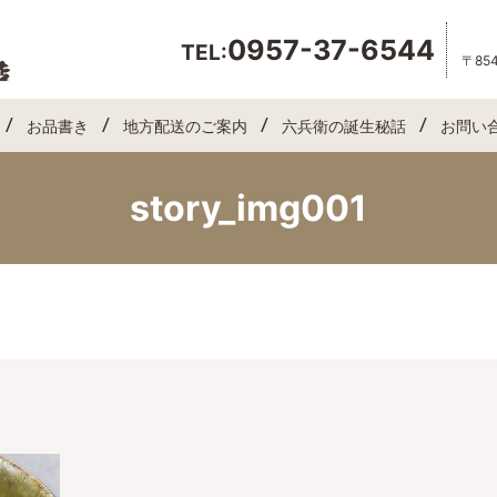
0957-37-6544
TEL:
〒85
お品書き
地方配送のご案内
六兵衛の誕生秘話
お問い
story_img001